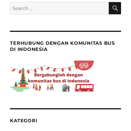
SE
Search
for:
TERHUBUNG DENGAN KOMUNITAS BUS
DI INDONESIA
KATEGORI