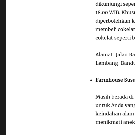
dikunjungi sepe
18.00 WIB. Khus
diperbolehkan k
membeli cokelat
cokelat seperti 
Alamat: Jalan 
Lembang, Band
Farmhouse Sus
Masih berada di
untuk Anda yang
keindahan alam y
menikmati anek