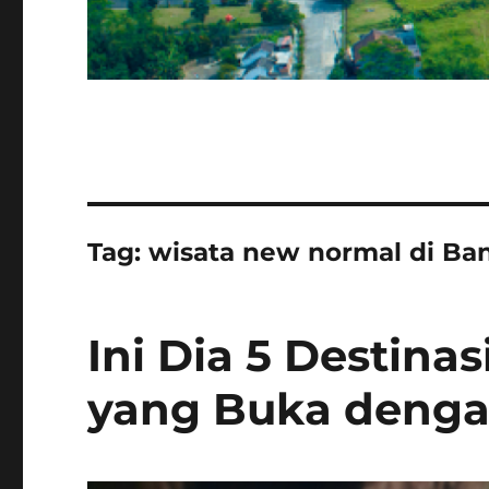
Tag:
wisata new normal di B
Ini Dia 5 Destin
yang Buka denga