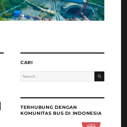
CARI
SEARCH
Search
for:
l
TERHUBUNG DENGAN
KOMUNITAS BUS DI INDONESIA