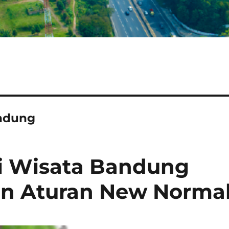
andung
asi Wisata Bandung
n Aturan New Norma