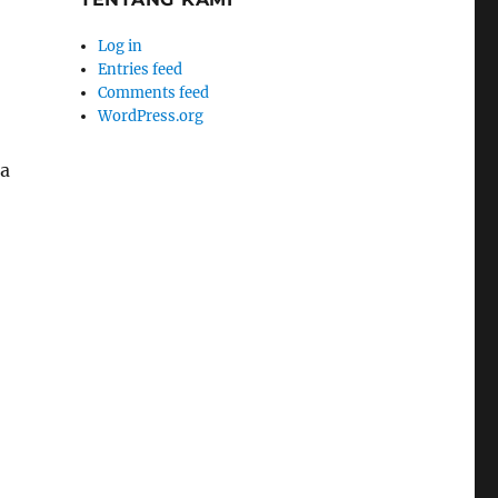
Log in
Entries feed
Comments feed
WordPress.org
sa