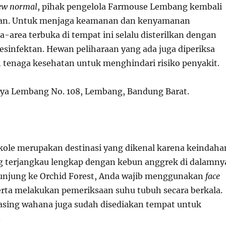
ew normal
, pihak pengelola Farmouse Lembang kembali
an. Untuk menjaga keamanan dan kenyamanan
-area terbuka di tempat ini selalu disterilkan dengan
infektan. Hewan peliharaan yang ada juga diperiksa
eh tenaga kesehatan untuk menghindari risiko penyakit.
aya Lembang No. 108, Lembang, Bandung Barat.
ikole merupakan destinasi yang dikenal karena keindaha
g terjangkau lengkap dengan kebun anggrek di dalamny
unjung ke Orchid Forest, Anda wajib menggunakan
face
erta melakukan pemeriksaan suhu tubuh secara berkala.
sing wahana juga sudah disediakan tempat untuk
.