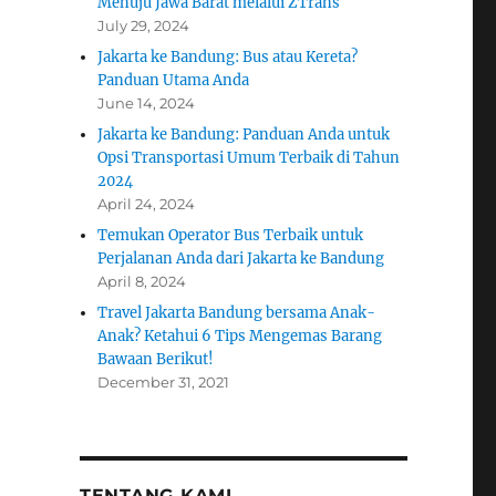
Menuju Jawa Barat melalui ZTrans
July 29, 2024
Jakarta ke Bandung: Bus atau Kereta?
Panduan Utama Anda
June 14, 2024
Jakarta ke Bandung: Panduan Anda untuk
Opsi Transportasi Umum Terbaik di Tahun
2024
April 24, 2024
Temukan Operator Bus Terbaik untuk
Perjalanan Anda dari Jakarta ke Bandung
April 8, 2024
Travel Jakarta Bandung bersama Anak-
Anak? Ketahui 6 Tips Mengemas Barang
Bawaan Berikut!
December 31, 2021
TENTANG KAMI