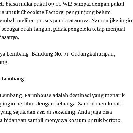
rti biasa mulai pukul 09.00 WIB sampai dengan pukul
us untuk Chocolate Factory, pengunjung belum
embali melihat proses pembuatannya. Namun jika ingin
 sebagai buah tangan, pihak pengelola tetap menjual
biasanya.
Raya Lembang-Bandung No. 71, Gudangkahuripan,
ung.
u Lembang
 Lembang, Farmhouse adalah destinasi yang menarik
 ingin berlibur dengan keluarga. Sambil menikmati
ang sejuk dan asri di sekeliling, Anda juga bisa
a hidangan sambil menyewa kostum untuk berfoto.