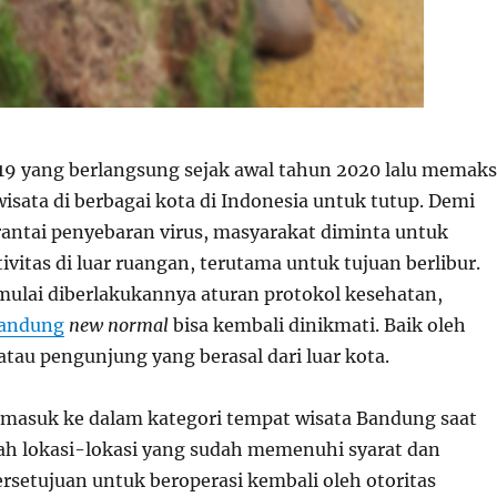
9 yang berlangsung sejak awal tahun 2020 lalu memak
isata di berbagai kota di Indonesia untuk tutup. Demi
ntai penyebaran virus, masyarakat diminta untuk
vitas di luar ruangan, terutama untuk tujuan berlibur.
mulai diberlakukannya aturan protokol kesehatan,
andung
new normal
bisa kembali dinikmati. Baik oleh
tau pengunjung yang berasal dari luar kota.
masuk ke dalam kategori tempat wisata Bandung saat
ah lokasi-lokasi yang sudah memenuhi syarat dan
setujuan untuk beroperasi kembali oleh otoritas