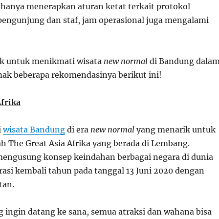
 hanya menerapkan aturan ketat terkait protokol
pengunjung dan staf, jam operasional juga mengalami
rik untuk menikmati wisata
new normal
di Bandung dala
mak beberapa rekomendasinya berikut ini!
Afrika
i
wisata Bandung
di era
new normal
yang menarik untuk
ah The Great Asia Afrika yang berada di Lembang.
mengusung konsep keindahan berbagai negara di dunia
erasi kembali tahun pada tanggal 13 Juni 2020 dengan
tan.
 ingin datang ke sana, semua atraksi dan wahana bisa