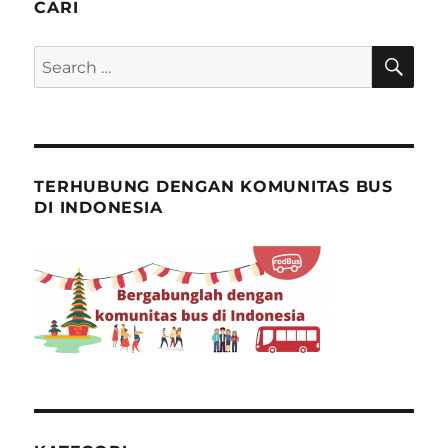
CARI
SE
Search
for:
TERHUBUNG DENGAN KOMUNITAS BUS
DI INDONESIA